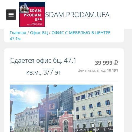
SDAM.PRODAM.UFA
Главная
/
Офис БЦ
/
ОФИС С МЕБЕЛЬЮ В ЦЕНТРЕ
47,1м
Сдается офис бц, 47.1
39 999
кв.м., 3/7 эт
Цена кв.м. в год:
10 191