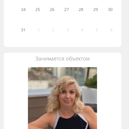
24
25
26
27
28
29
30
31
1
2
3
4
5
6
Занимается объектом