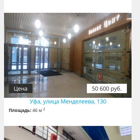
Цена
50 600 руб.
Уфа, улица Менделеева, 130
2
Площадь:
46 м