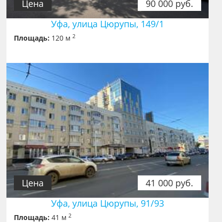
Цена
90 000 руб.
Уфа, улица Цюрупы, 149/1
2
Площадь:
120 м
Цена
41 000 руб.
Уфа, улица Цюрупы, 91/93
2
Площадь:
41 м