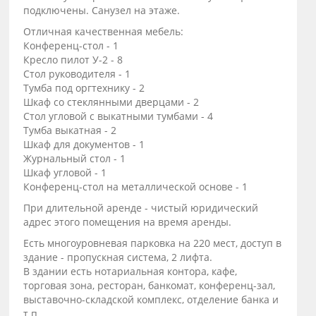
подключены. Санузел на этаже.
Отличная качественная мебель:
Конференц-стол - 1
Кресло пилот У-2 - 8
Стол руководителя - 1
Тумба под оргтехнику - 2
Шкаф со стеклянными дверцами - 2
Стол угловой с выкатными тумбами - 4
Тумба выкатная - 2
Шкаф для документов - 1
Журнальный стол - 1
Шкаф угловой - 1
Конференц-стол на металлической основе - 1
При длительной аренде - чистый юридический
адрес этого помещения на время аренды.
Есть многоуровневая парковка на 220 мест, доступ в
здание - пропускная система, 2 лифта.
В здании есть нотариальная контора, кафе,
торговая зона, ресторан, банкомат, конференц-зал,
выставочно-складской комплекс, отделение банка и
т.п.