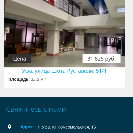
Цена
31 825 руб.
Уфа, улица Шота Руставели, 51/1
2
Площадь:
33.5 м
Свяжитесь с нами
Адрес:
г. Уфа, ул.Комсомольская, 15