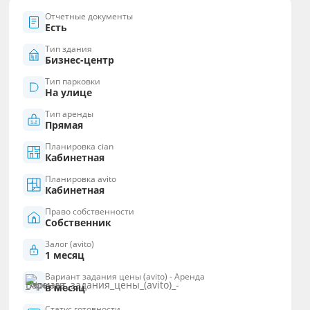
Отчетные документы
Есть
Тип здания
Бизнес-центр
Тип парковки
На улице
Тип аренды
Прямая
Планировка cian
Кабинетная
Планировка avito
Кабинетная
Право собственности
Собственник
Залог (avito)
1 месяц
Вариант задания цены (avito) - Аренда
в месяц
Статус готовности