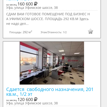
160 600
за месяц
Уфа, улица Уфимское шоссе, 38
СДАМ ВАМ ГОТОВОЕ ПОМЕЩЕНИЕ ПОД БИЗНЕС Н
А УФИМСКОМ ШОССЕ. ПЛОЩАДЬ 292 КВ.М Здесь
не надо дел...
2
292 м
Площадь:
Этаж/Этажность:
1/2
Сдается  свободного назначения, 201 
кв.м., 1/2 эт
120 600
за месяц
Уфа, улица Уфимское шоссе, 38