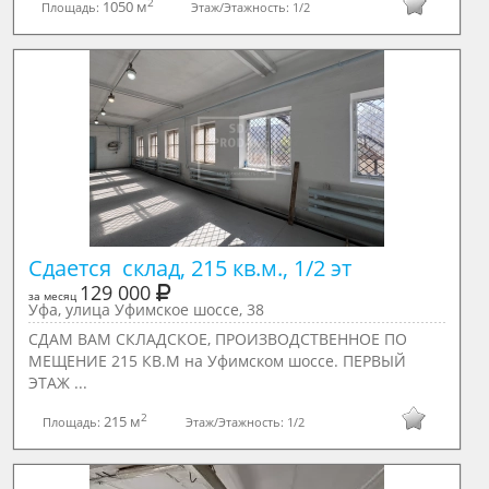
2
1050 м
Площадь:
Этаж/Этажность:
1/2
Сдается  склад, 215 кв.м., 1/2 эт
129 000
за месяц
Уфа, улица Уфимское шоссе, 38
СДАМ ВАМ СКЛАДСКОЕ, ПРОИЗВОДСТВЕННОЕ ПО
МЕЩЕНИЕ 215 КВ.М на Уфимском шоссе. ПЕРВЫЙ
ЭТАЖ ...
2
215 м
Площадь:
Этаж/Этажность:
1/2