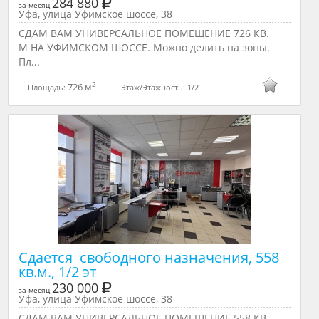
284 880
за месяц
Уфа, улица Уфимское шоссе, 38
СДАМ ВАМ УНИВЕРСАЛЬНОЕ ПОМЕЩЕНИЕ 726 КВ.
М НА УФИМСКОМ ШОССЕ. Можно делить на зоны.
Пл...
2
726 м
Площадь:
Этаж/Этажность:
1/2
Сдается  свободного назначения, 558 
кв.м., 1/2 эт
230 000
за месяц
Уфа, улица Уфимское шоссе, 38
СДАМ ВАМ УНИВЕРСАЛЬНОЕ ПОМЕЩЕНИЕ 558 КВ.