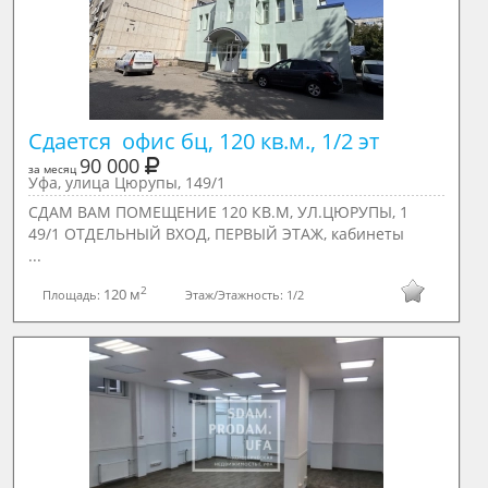
Сдается  офис бц, 120 кв.м., 1/2 эт
90 000
за месяц
Уфа, улица Цюрупы, 149/1
СДАМ ВАМ ПОМЕЩЕНИЕ 120 КВ.М, УЛ.ЦЮРУПЫ, 1
49/1 ОТДЕЛЬНЫЙ ВХОД, ПЕРВЫЙ ЭТАЖ, кабинеты
...
2
120 м
Площадь:
Этаж/Этажность:
1/2