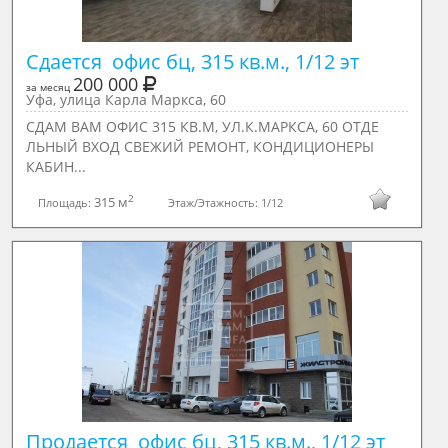
Сдается  офис бц, 315 кв.м., 1/12 эт
200 000
за месяц
Уфа, улица Карла Маркса, 60
СДАМ ВАМ ОФИС 315 КВ.М, УЛ.К.МАРКСА, 60 ОТДЕ
ЛЬНЫЙ ВХОД СВЕЖИЙ РЕМОНТ, КОНДИЦИОНЕРЫ
КАБИН...
2
315 м
Площадь:
Этаж/Этажность:
1/12
Продается  офис бц, 315 кв.м., 1/12 эт