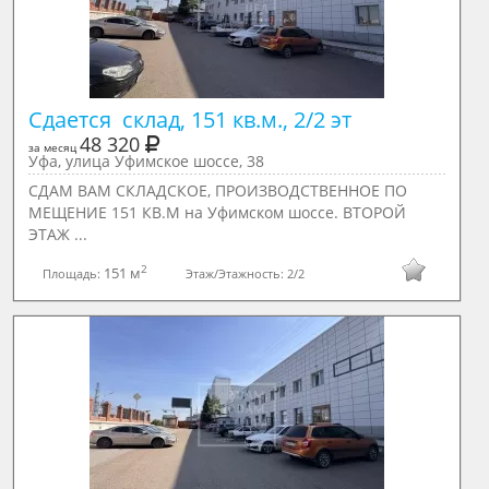
Сдается  склад, 151 кв.м., 2/2 эт
48 320
за месяц
Уфа, улица Уфимское шоссе, 38
СДАМ ВАМ СКЛАДСКОЕ, ПРОИЗВОДСТВЕННОЕ ПО
МЕЩЕНИЕ 151 КВ.М на Уфимском шоссе. ВТОРОЙ
ЭТАЖ ...
2
151 м
Площадь:
Этаж/Этажность:
2/2