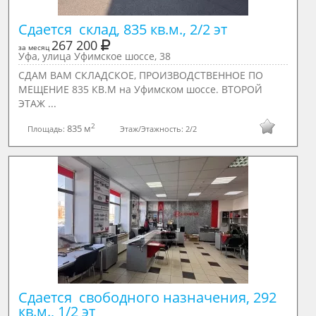
Сдается  склад, 835 кв.м., 2/2 эт
267 200
за месяц
Уфа, улица Уфимское шоссе, 38
СДАМ ВАМ СКЛАДСКОЕ, ПРОИЗВОДСТВЕННОЕ ПО
МЕЩЕНИЕ 835 КВ.М на Уфимском шоссе. ВТОРОЙ
ЭТАЖ ...
2
835 м
Площадь:
Этаж/Этажность:
2/2
Сдается  свободного назначения, 292 
кв.м., 1/2 эт