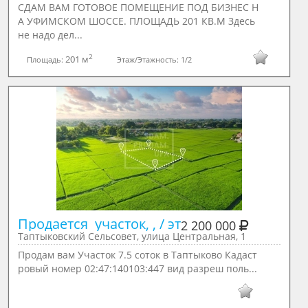
СДАМ ВАМ ГОТОВОЕ ПОМЕЩЕНИЕ ПОД БИЗНЕС Н
А УФИМСКОМ ШОССЕ. ПЛОЩАДЬ 201 КВ.М Здесь
не надо дел...
2
201 м
Площадь:
Этаж/Этажность:
1/2
Продается  участок, , / эт
2 200 000
Таптыковский Сельсовет, улица Центральная, 1
Продам вам Участок 7.5 соток в Таптыково Кадаст
ровый номер 02:47:140103:447 вид разреш поль...