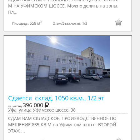
М НА УФИМСКОМ ШОССЕ. Можно делить на зоны.
Пл...
2
558 м
Площадь:
Этаж/Этажность:
1/2
Сдается  склад, 1050 кв.м., 1/2 эт
396 000
за месяц
Уфа, улица Уфимское шоссе, 38
СДАМ ВАМ СКЛАДСКОЕ, ПРОИЗВОДСТВЕННОЕ ПО
МЕЩЕНИЕ 835 КВ.М на Уфимском шоссе. ВТОРОЙ
ЭТАЖ ...