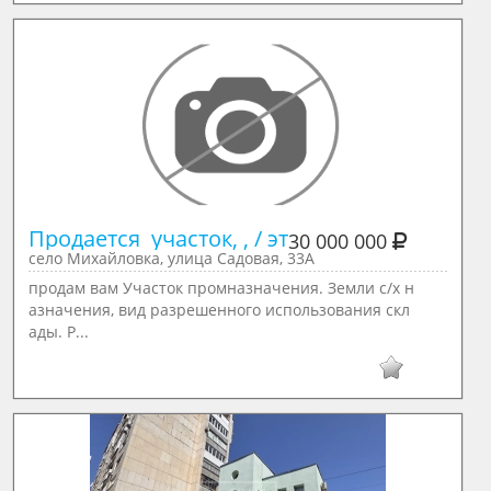
Продается  участок, , / эт
30 000 000
село Михайловка, улица Садовая, 33А
продам вам Участок промназначения. Земли с/х н
азначения, вид разрешенного использования скл
ады. Р...