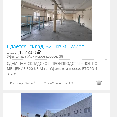
Сдается  склад, 320 кв.м., 2/2 эт
102 400
за месяц
Уфа, улица Уфимское шоссе, 38
СДАМ ВАМ СКЛАДСКОЕ, ПРОИЗВОДСТВЕННОЕ ПО
МЕЩЕНИЕ 320 КВ.М на Уфимском шоссе. ВТОРОЙ
ЭТАЖ ...
2
320 м
Площадь:
Этаж/Этажность:
2/2