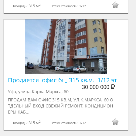
2
315 м
Площадь:
Этаж/Этажность:
1/12
Продается  офис бц, 315 кв.м., 1/12 эт
30 000 000
Уфа, улица Карла Маркса, 60
ПРОДАМ ВАМ ОФИС 315 КВ.М, УЛ.К.МАРКСА, 60 О
ТДЕЛЬНЫЙ ВХОД СВЕЖИЙ РЕМОНТ, КОНДИЦИОН
ЕРЫ КАБ...
2
315 м
Площадь:
Этаж/Этажность:
1/12