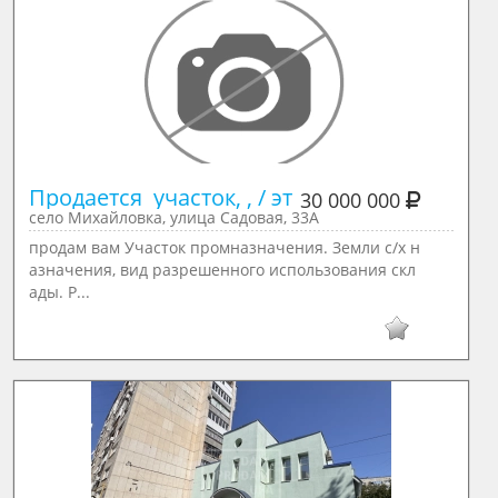
Продается  участок, , / эт
30 000 000
село Михайловка, улица Садовая, 33А
продам вам Участок промназначения. Земли с/х н
азначения, вид разрешенного использования скл
ады. Р...