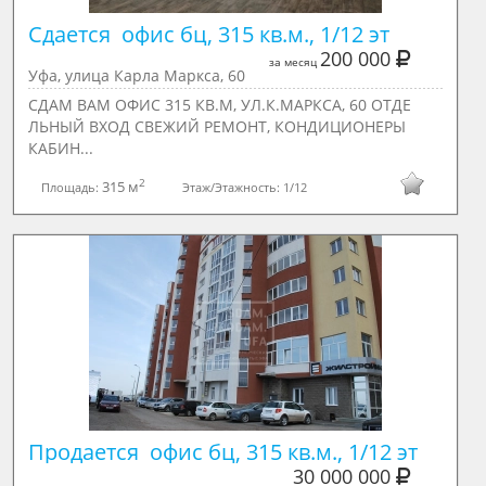
Сдается  офис бц, 315 кв.м., 1/12 эт
200 000
за месяц
Уфа, улица Карла Маркса, 60
СДАМ ВАМ ОФИС 315 КВ.М, УЛ.К.МАРКСА, 60 ОТДЕ
ЛЬНЫЙ ВХОД СВЕЖИЙ РЕМОНТ, КОНДИЦИОНЕРЫ
КАБИН...
2
315 м
Площадь:
Этаж/Этажность:
1/12
Продается  офис бц, 315 кв.м., 1/12 эт
30 000 000