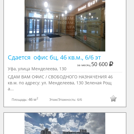
Сдается  офис бц, 46 кв.м., 6/6 эт
50 600
за месяц
Уфа, улица Менделеева, 130
СДАМ ВАМ ОФИС / СВОБОДНОГО НАЗНАЧЕНИЯ 46
кв.м. по адресу: ул. Менделеева, 130 Зеленая Рощ
а...
2
46 м
Площадь:
Этаж/Этажность:
6/6