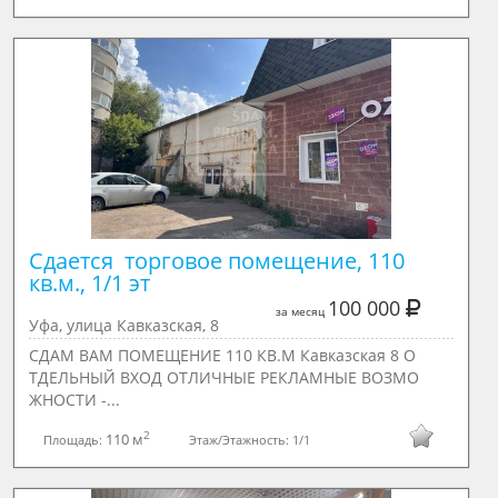
Сдается  торговое помещение, 110 
кв.м., 1/1 эт
100 000
за месяц
Уфа, улица Кавказская, 8
СДАМ ВАМ ПОМЕЩЕНИЕ 110 КВ.М Кавказская 8 О
ТДЕЛЬНЫЙ ВХОД ОТЛИЧНЫЕ РЕКЛАМНЫЕ ВОЗМО
ЖНОСТИ -...
2
110 м
Площадь:
Этаж/Этажность:
1/1