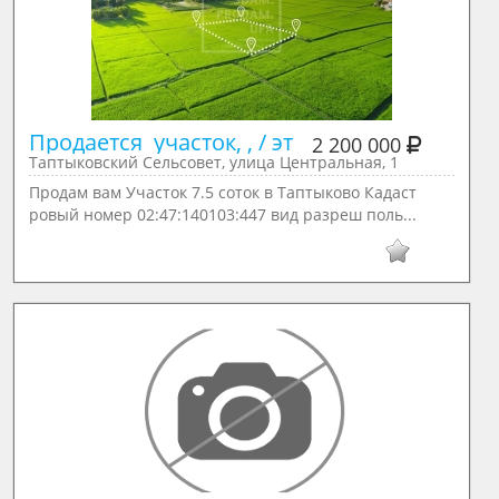
Продается  участок, , / эт
2 200 000
Таптыковский Сельсовет, улица Центральная, 1
Продам вам Участок 7.5 соток в Таптыково Кадаст
ровый номер 02:47:140103:447 вид разреш поль...