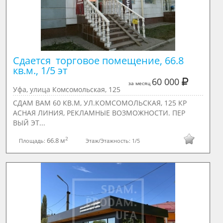
Сдается  торговое помещение, 66.8 
кв.м., 1/5 эт
60 000
за месяц
Уфа, улица Комсомольская, 125
СДАМ ВАМ 60 КВ.М, УЛ.КОМСОМОЛЬСКАЯ, 125 КР
АСНАЯ ЛИНИЯ, РЕКЛАМНЫЕ ВОЗМОЖНОСТИ. ПЕР
ВЫЙ ЭТ...
2
66.8 м
Площадь:
Этаж/Этажность:
1/5