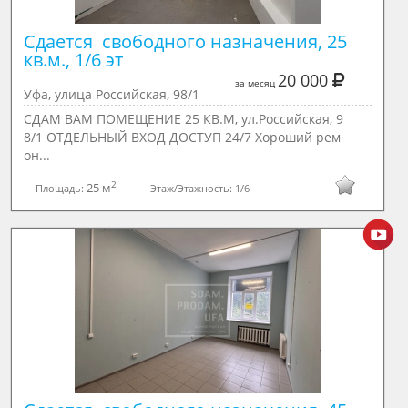
Сдается  свободного назначения, 25 
кв.м., 1/6 эт
20 000
за месяц
Уфа, улица Российская, 98/1
СДАМ ВАМ ПОМЕЩЕНИЕ 25 КВ.М, ул.Российская, 9
8/1 ОТДЕЛЬНЫЙ ВХОД ДОСТУП 24/7 Хороший рем
он...
2
25 м
Площадь:
Этаж/Этажность:
1/6