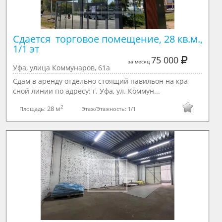
Сдается  торговое помещение, 28 кв.м., 
1/1 эт
75 000
за месяц
Уфа, улица Коммунаров, 61а
Сдам в аренду отдельно стоящий павильон на кра
сной линии по адресу: г. Уфа, ул. Коммун...
2
28 м
Площадь:
Этаж/Этажность:
1/1