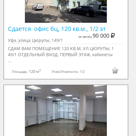
Сдается  офис бц, 120 кв.м., 1/2 эт
90 000
за месяц
Уфа, улица Цюрупы, 149/1
СДАМ ВАМ ПОМЕЩЕНИЕ 120 КВ.М, УЛ.ЦЮРУПЫ, 1
49/1 ОТДЕЛЬНЫЙ ВХОД, ПЕРВЫЙ ЭТАЖ, кабинеты
...
2
120 м
Площадь:
Этаж/Этажность:
1/2