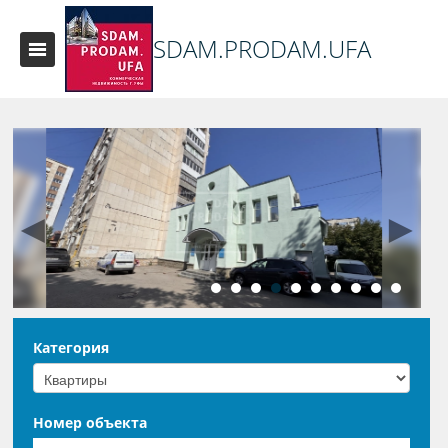
SDAM.PRODAM.UFA
◄
►
Категория
Номер объекта