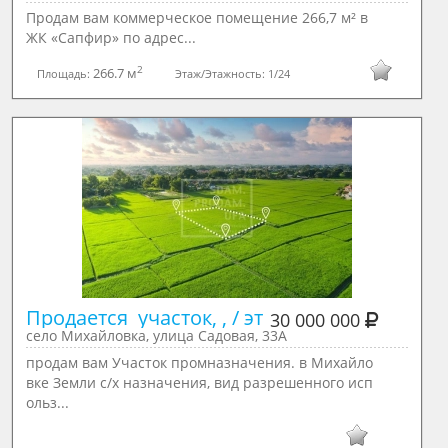
Продам вам коммерческое помещение 266,7 м² в
ЖК «Сапфир» по адрес...
2
266.7 м
Площадь:
Этаж/Этажность:
1/24
Продается  участок, , / эт
30 000 000
село Михайловка, улица Садовая, 33А
продам вам Участок промназначения. в Михайло
вке Земли с/х назначения, вид разрешенного исп
ольз...