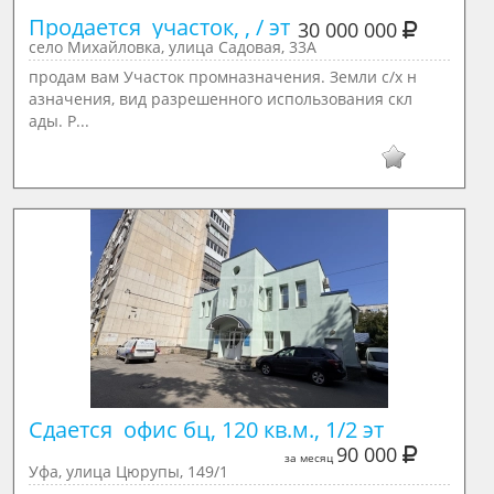
Продается  участок, , / эт
30 000 000
село Михайловка, улица Садовая, 33А
продам вам Участок промназначения. Земли с/х н
азначения, вид разрешенного использования скл
ады. Р...
Сдается  офис бц, 120 кв.м., 1/2 эт
90 000
за месяц
Уфа, улица Цюрупы, 149/1