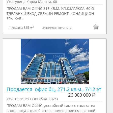
Уфа, улица Карла Маркса, 60
ПРОДАМ ВАМ ОФИС 315 КВ.М, УЛ.К.МАРКСА, 60 О
ТДЕЛЬНЫЙ ВХОД СВЕЖИЙ РЕМОНТ, КОНДИЦИОН
ЕРЫ КАБ...
2
315 м
Площадь:
Этаж/Этажность:
1/12
Продается  офис бц, 271.2 кв.м., 7/12 эт
26 000 000
Уфа, проспект Октября, 132/3
ПРОДАМ ВАМ ОФИС, достойный самого взыскател
ьного покупателя Светлое помещение смешанной