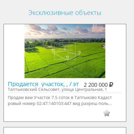
Эксклюзивные объекты
Продается  участок, , / эт
2 200 000
Таптыковский Сельсовет, улица Центральная, 1
Продам вам Участок 7.5 соток в Таптыково Кадаст
ровый номер 02:47:140103:447 вид разреш поль...