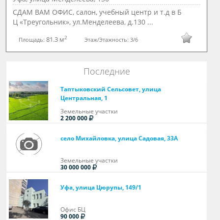
СДАМ ВАМ ОФИС, салон, учебный центр и т.д в Б
Ц «Треугольник», ул.Менделеева, д.130 ...
2
81.3 м
Площадь:
Этаж/Этажность:
3/6
Последние
Таптыковский Сельсовет, улица
Центральная, 1
Земельные участки
2 200 000
село Михайловка, улица Садовая, 33А
Земельные участки
30 000 000
Уфа, улица Цюрупы, 149/1
Офис БЦ
90 000