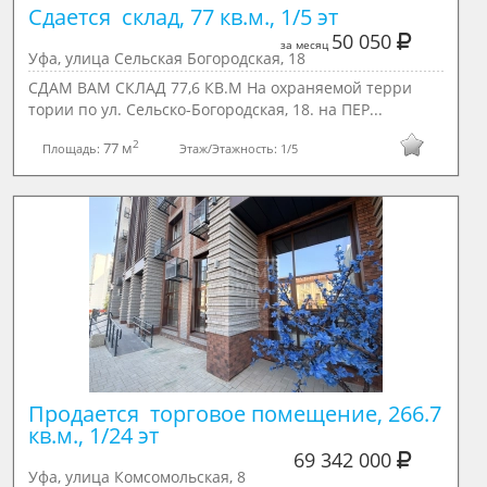
Сдается  склад, 77 кв.м., 1/5 эт
50 050
за месяц
Уфа, улица Сельская Богородская, 18
СДАМ ВАМ СКЛАД 77,6 КВ.М На охраняемой терри
тории по ул. Сельско-Богородская, 18. на ПЕР...
2
77 м
Площадь:
Этаж/Этажность:
1/5
Продается  торговое помещение, 266.7 
кв.м., 1/24 эт
69 342 000
Уфа, улица Комсомольская, 8