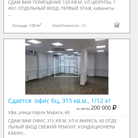
СДАМ ВАМ ПОМЕЩЕНИЕ 120 КВ.М, УЛ.ЦЮРУПЫ, 1
49/1 ОТДЕЛЬНЫЙ ВХОД, ПЕРВЫЙ ЭТАЖ, кабинеты
...
2
120 м
Площадь:
Этаж/Этажность:
1/2
Сдается  офис бц, 315 кв.м., 1/12 эт
200 000
за месяц
Уфа, улица Карла Маркса, 60
СДАМ ВАМ ОФИС 315 КВ.М, УЛ.К.МАРКСА, 60 ОТДЕ
ЛЬНЫЙ ВХОД СВЕЖИЙ РЕМОНТ, КОНДИЦИОНЕРЫ
КАБИН...