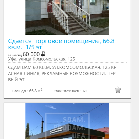
Сдается  торговое помещение, 66.8 
кв.м., 1/5 эт
60 000
за месяц
Уфа, улица Комсомольская, 125
СДАМ ВАМ 60 КВ.М, УЛ.КОМСОМОЛЬСКАЯ, 125 КР
АСНАЯ ЛИНИЯ, РЕКЛАМНЫЕ ВОЗМОЖНОСТИ. ПЕР
ВЫЙ ЭТ...
2
66.8 м
Площадь:
Этаж/Этажность:
1/5