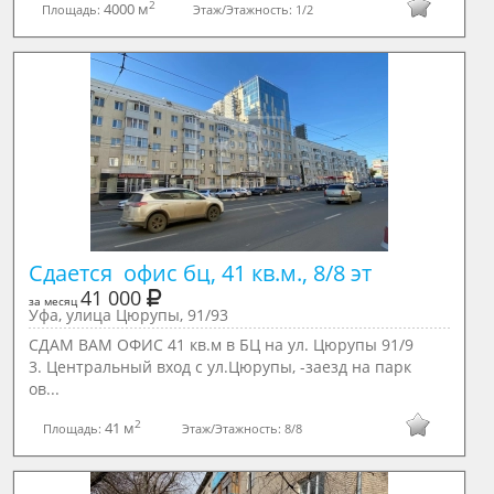
2
4000 м
Площадь:
Этаж/Этажность:
1/2
Сдается  офис бц, 41 кв.м., 8/8 эт
41 000
за месяц
Уфа, улица Цюрупы, 91/93
СДАМ ВАМ ОФИС 41 кв.м в БЦ на ул. Цюрупы 91/9
3. Центральный вход с ул.Цюрупы, -заезд на парк
ов...
2
41 м
Площадь:
Этаж/Этажность:
8/8