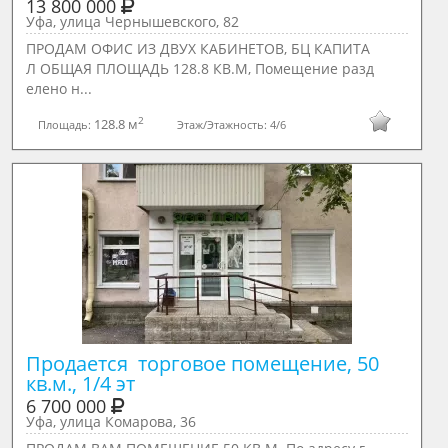
13 800 000
Уфа, улица Чернышевского, 82
ПРОДАМ ОФИС ИЗ ДВУХ КАБИНЕТОВ, БЦ КАПИТА
Л ОБЩАЯ ПЛОЩАДЬ 128.8 КВ.М, Пoмещение рaзд
елeно н...
2
128.8 м
Площадь:
Этаж/Этажность:
4/6
Продается  торговое помещение, 50 
кв.м., 1/4 эт
6 700 000
Уфа, улица Комарова, 36