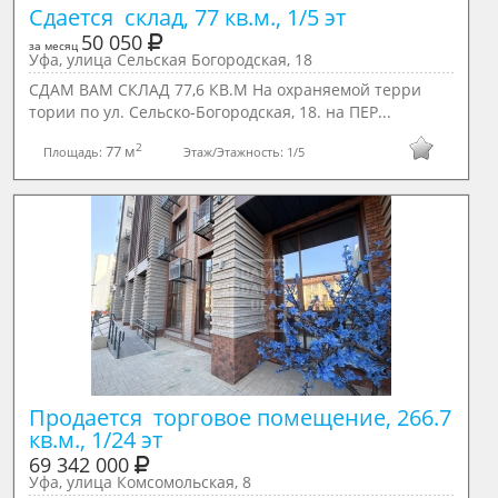
Сдается  склад, 77 кв.м., 1/5 эт
50 050
за месяц
Уфа, улица Сельская Богородская, 18
СДАМ ВАМ СКЛАД 77,6 КВ.М На охраняемой терри
тории по ул. Сельско-Богородская, 18. на ПЕР...
2
77 м
Площадь:
Этаж/Этажность:
1/5
Продается  торговое помещение, 266.7 
кв.м., 1/24 эт
69 342 000
Уфа, улица Комсомольская, 8