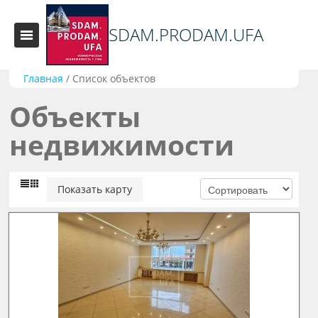
SDAM.PRODAM.UFA
Главная
/
Список объектов
Объекты
недвижимости
Показать карту