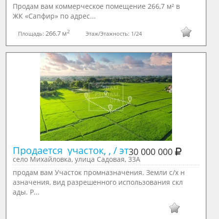
Продам вам коммерческое помещение 266,7 м² в
ЖК «Сапфир» по адрес...
2
266.7 м
Площадь:
Этаж/Этажность:
1/24
Продается  участок, , / эт
30 000 000
село Михайловка, улица Садовая, 33А
продам вам Участок промназначения. Земли с/х н
азначения, вид разрешенного использования скл
ады. Р...