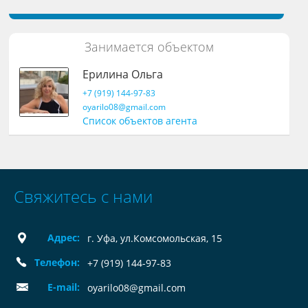
Занимается объектом
Ерилина Ольга
+7 (919) 144-97-83
oyarilo08@gmail.com
Список объектов агента
Свяжитесь с нами
Адрес:
г. Уфа, ул.Комсомольская, 15
Телефон:
+7 (919) 144-97-83
E-mail:
oyarilo08@gmail.com