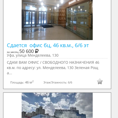
Сдается  офис бц, 46 кв.м., 6/6 эт
50 600
за месяц
Уфа, улица Менделеева, 130
СДАМ ВАМ ОФИС / СВОБОДНОГО НАЗНАЧЕНИЯ 46
кв.м. по адресу: ул. Менделеева, 130 Зеленая Рощ
а...
2
46 м
Площадь:
Этаж/Этажность:
6/6