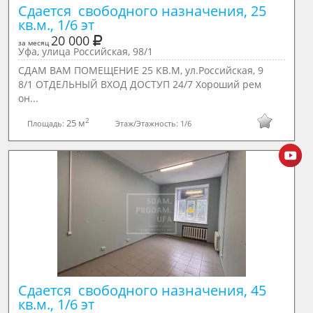
Сдается  свободного назначения, 25 
кв.м., 1/6 эт
20 000
за месяц
Уфа, улица Российская, 98/1
СДАМ ВАМ ПОМЕЩЕНИЕ 25 КВ.М, ул.Российская, 9
8/1 ОТДЕЛЬНЫЙ ВХОД ДОСТУП 24/7 Хороший рем
он...
2
25 м
Площадь:
Этаж/Этажность:
1/6
Сдается  свободного назначения, 45 
кв.м., 1/6 эт