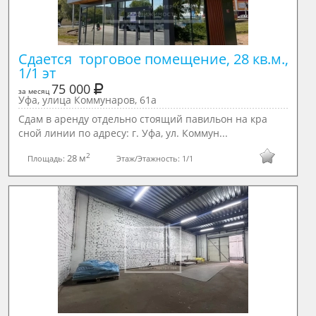
Сдается  торговое помещение, 28 кв.м., 
1/1 эт
75 000
за месяц
Уфа, улица Коммунаров, 61а
Сдам в аренду отдельно стоящий павильон на кра
сной линии по адресу: г. Уфа, ул. Коммун...
2
28 м
Площадь:
Этаж/Этажность:
1/1