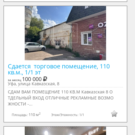
Сдается  торговое помещение, 110 
кв.м., 1/1 эт
100 000
за месяц
Уфа, улица Кавказская, 8
СДАМ ВАМ ПОМЕЩЕНИЕ 110 КВ.М Кавказская 8 О
ТДЕЛЬНЫЙ ВХОД ОТЛИЧНЫЕ РЕКЛАМНЫЕ ВОЗМО
ЖНОСТИ -...
2
110 м
Площадь:
Этаж/Этажность:
1/1