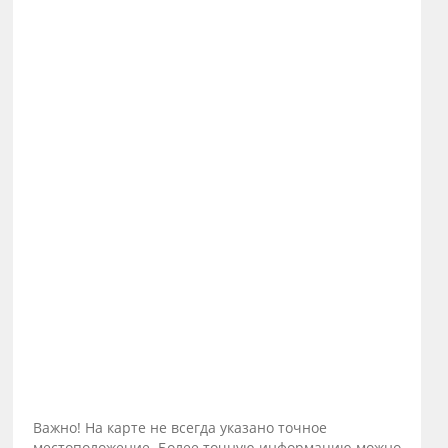
Важно! На карте не всегда указано точное
местоположение. Более точную информацию можно