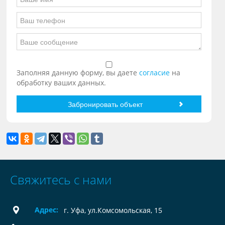
Заполняя данную форму, вы даете
согласие
на
обработку ваших данных.
Свяжитесь с нами
Адрес:
г. Уфа, ул.Комсомольская, 15