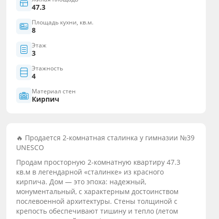
47.3
Площадь кухни, кв.м.
8
Этаж
3
Этажность
4
Материал стен
Кирпич
🔥 Продается 2-комнатная сталинка у гимназии №39
UNESCO
Продам просторную 2-комнатную квартиру 47.3
кв.м в легендарной «сталинке» из красного
кирпича. Дом — это эпоха: надежный,
монументальный, с характерным достоинством
послевоенной архитектуры. Стены толщиной с
крепость обеспечивают тишину и тепло (летом