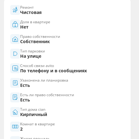
Ремонт
Чистовая
Доля в квартире
Нет
Право собственности
Собственник
Тип парковки
На улице
Способ связи avito
По телефону и в сообщениях
Узаконена ли планировка
Есть
Есть ли право собственности
Есть
Тип дома cian
Кирпичный
Комнат в квартире
2
Жилая площадь