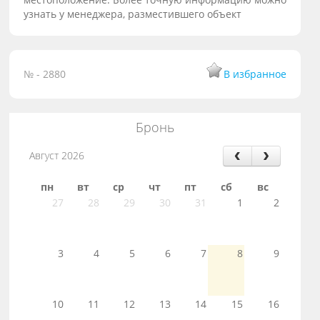
узнать у менеджера, разместившего объект
№ - 2880
В избранное
Бронь
Август 2026
пн
вт
ср
чт
пт
сб
вс
27
28
29
30
31
1
2
3
4
5
6
7
8
9
10
11
12
13
14
15
16