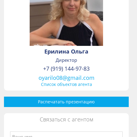
Ерилина Ольга
Директор
+7 (919) 144-97-83
oyarilo08@gmail.com
Список объектов агента
Распечатать презентацию
Связаться с агентом