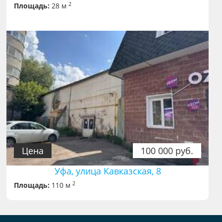
2
Площадь:
28 м
Цена
100 000 руб.
Уфа, улица Кавказская, 8
2
Площадь:
110 м