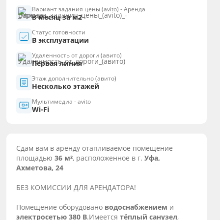
Вариант задания цены (avito) - Аренда
в месяц за м2
Статус готовности
В эксплуатации
Удаленность от дороги (авито)
Первая линия
Этаж дополнительно (авито)
Несколько этажей
Мультимедиа - avito
Wi-Fi
Сдам вам в аренду отапливаемое помещение
площадью
36 м²
, расположенное в г.
Уфа,
Ахметова, 24
БЕЗ КОМИССИИ ДЛЯ АРЕНДАТОРА!
Помещение оборудовано
водоснабжением
и
электросетью 380 В
.Имеется
тёплый санузел
,