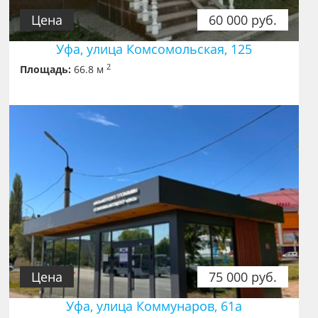
Цена
60 000 руб.
Уфа, улица Комсомольская, 125
2
Площадь:
66.8 м
Цена
75 000 руб.
Уфа, улица Коммунаров, 61а