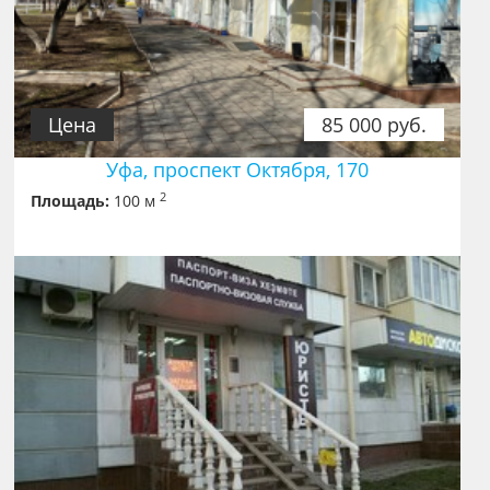
Цена
85 000 руб.
Уфа, проспект Октября, 170
2
Площадь:
100 м