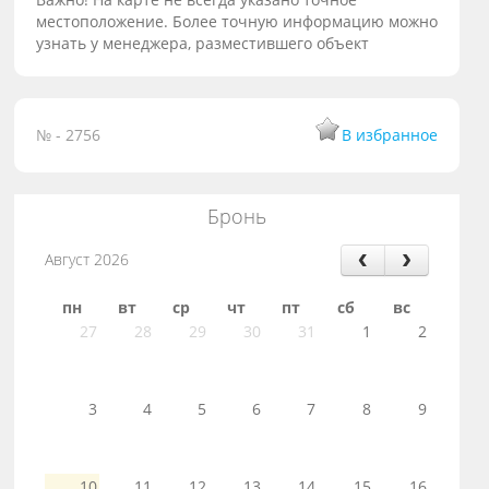
местоположение. Более точную информацию можно
узнать у менеджера, разместившего объект
№ - 2756
В избранное
Бронь
Август 2026
пн
вт
ср
чт
пт
сб
вс
27
28
29
30
31
1
2
3
4
5
6
7
8
9
10
11
12
13
14
15
16