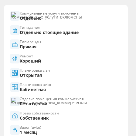
Коммунальные услуги включены
Отдельно
Тип здания
Отдельно стоящее здание
Тип аренды
Прямая
Ремонт
Хороший
Планировка cian
Открытая
Планировка avito
Кабинетная
Отделка помещения коммерческая
Без отделки
Право собственности
Собственник
Залог (avito)
1 месяц