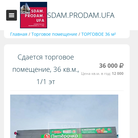
SDAM.PRODAM.UFA
Главная
/
Торговое помещение
/
ТОРГОВОЕ 36 м²
Сдается торговое
36 000
помещение, 36 кв.м.,
Цена кв.м. в год:
12 000
1/1 эт