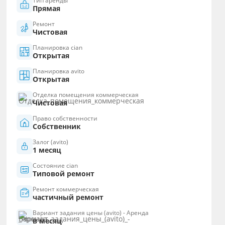
Тип аренды
Прямая
Ремонт
Чистовая
Планировка cian
Открытая
Планировка avito
Открытая
Отделка помещения коммерческая
Чистовая
Право собственности
Собственник
Залог (avito)
1 месяц
Состояние cian
Типовой ремонт
Ремонт коммерческая
частичный ремонт
Вариант задания цены (avito) - Аренда
в месяц