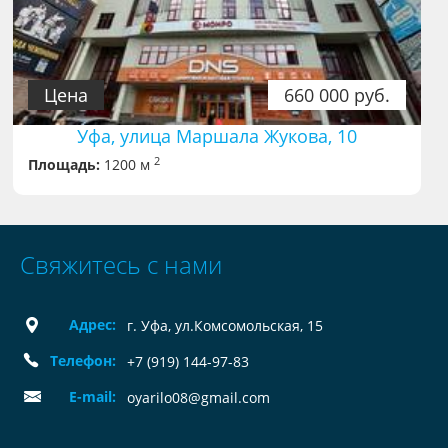
Цена
660 000 руб.
Уфа, улица Маршала Жукова, 10
2
Площадь:
1200 м
Свяжитесь с нами
Адрес:
г. Уфа, ул.Комсомольская, 15
Телефон:
+7 (919) 144-97-83
E-mail:
oyarilo08@gmail.com