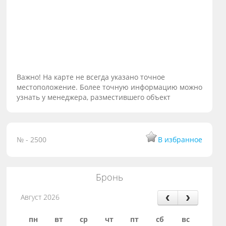
Важно! На карте не всегда указано точное
местоположение. Более точную информацию можно
узнать у менеджера, разместившего объект
№ - 2500
В избранное
Бронь
Август 2026
пн
вт
ср
чт
пт
сб
вс