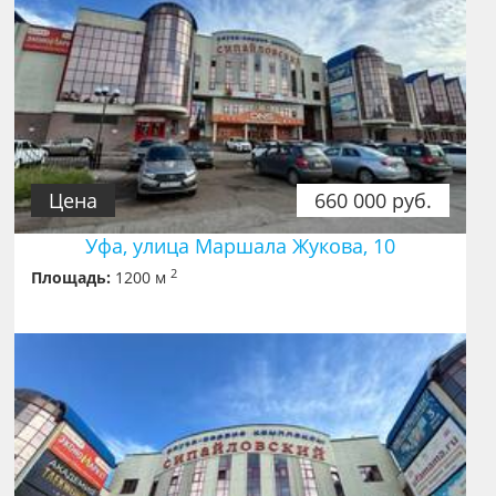
Цена
660 000 руб.
Уфа, улица Маршала Жукова, 10
2
Площадь:
1200 м