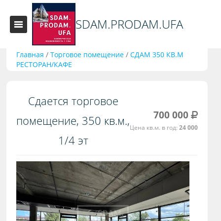
SDAM.PRODAM.UFA
Главная
/
Торговое помещение
/
СДАМ 350 КВ.М
РЕСТОРАН/КАФЕ
Сдается торговое
700 000
помещение, 350 кв.м.,
Цена кв.м. в год:
24 000
1/4 эт