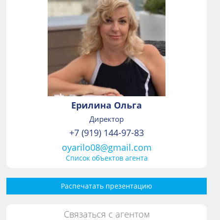
Ерилина Ольга
Директор
+7 (919) 144-97-83
oyarilo08@gmail.com
Список объектов агента
Распечатать презентацию
Связаться с агентом