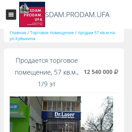
SDAM.PRODAM.UFA
Главная
/
Торговое помещение
/
продам 57 кв.м на
ул.Кувыкина
Продается торговое
помещение, 57 кв.м.,
12 540 000
1/9 эт