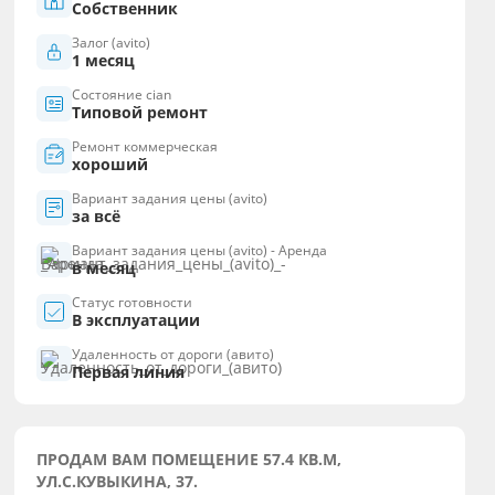
Собственник
Залог (avito)
1 месяц
Состояние cian
Типовой ремонт
Ремонт коммерческая
хороший
Вариант задания цены (avito)
за всё
Вариант задания цены (avito) - Аренда
в месяц
Статус готовности
В эксплуатации
Удаленность от дороги (авито)
Первая линия
ПРОДАМ ВАМ ПОМЕЩЕНИЕ 57.4 КВ.М,
УЛ.С.КУВЫКИНА, 37.