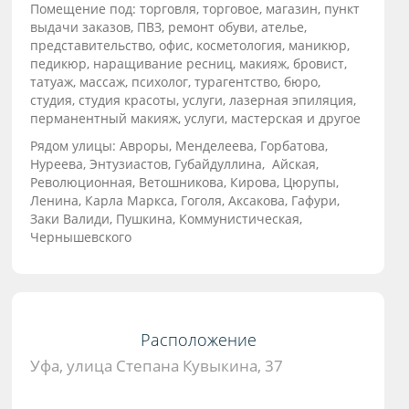
Помещение под: торговля, торговое, магазин, пункт
выдачи заказов, ПВЗ, ремонт обуви, ателье,
представительство, офис, косметология, маникюр,
педикюр, наращивание ресниц, макияж, бровист,
татуаж, массаж, психолог, турагентство, бюро,
студия, студия красоты, услуги, лазерная эпиляция,
перманентный макияж, услуги, мастерская и другое
Рядом улицы: Авроры, Менделеева, Горбатова,
Нуреева, Энтузиастов, Губайдуллина, Айская,
Революционная, Ветошникова, Кирова, Цюрупы,
Ленина, Карла Маркса, Гоголя, Аксакова, Гафури,
Заки Валиди, Пушкина, Коммунистическая,
Чернышевского
Расположение
Уфа, улица Степана Кувыкина, 37