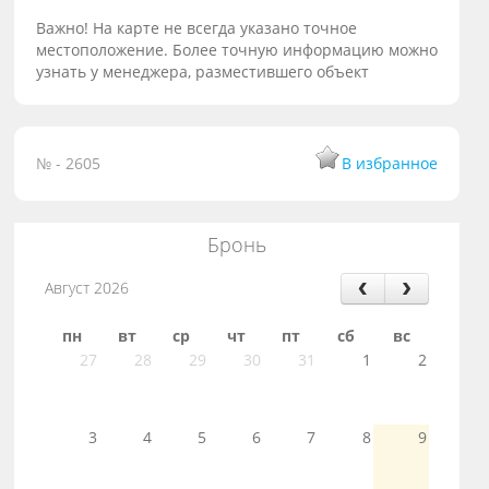
Важно! На карте не всегда указано точное
местоположение. Более точную информацию можно
узнать у менеджера, разместившего объект
№ - 2605
В избранное
Бронь
Август 2026
пн
вт
ср
чт
пт
сб
вс
27
28
29
30
31
1
2
3
4
5
6
7
8
9