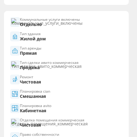
Коммунальные услуги включены
Отдельно
Тип здания
Жилой дом
Тип аренды
Прямая
Тип сделки авито коммерческая
Продажа
Ремонт
Чистовая
Планировка cian
Смешанная
Планировка avito
Кабинетная
Отделка помещения коммерческая
Чистовая
Право собственности