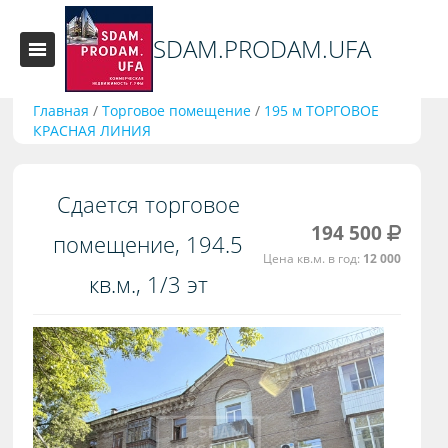
SDAM.PRODAM.UFA
Главная
/
Торговое помещение
/
195 м ТОРГОВОЕ
КРАСНАЯ ЛИНИЯ
Сдается торговое
194 500
помещение, 194.5
Цена кв.м. в год:
12 000
кв.м., 1/3 эт