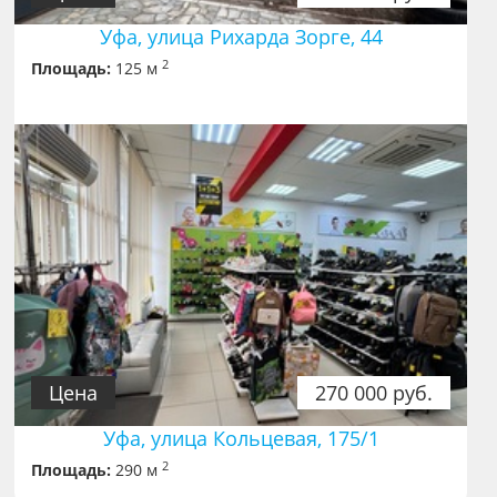
Уфа, улица Рихарда Зорге, 44
2
Площадь:
125 м
Цена
270 000 руб.
Уфа, улица Кольцевая, 175/1
2
Площадь:
290 м