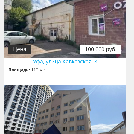
Цена
100 000 руб.
Уфа, улица Кавказская, 8
2
Площадь:
110 м