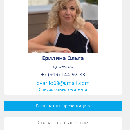
Ерилина Ольга
Директор
+7 (919) 144-97-83
oyarilo08@gmail.com
Список объектов агента
Распечатать презентацию
Связаться с агентом