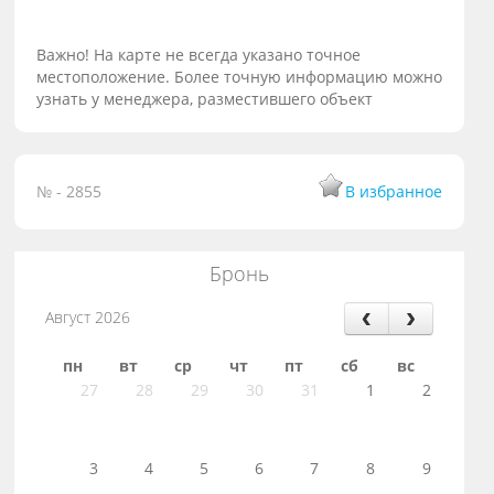
Важно! На карте не всегда указано точное
местоположение. Более точную информацию можно
узнать у менеджера, разместившего объект
№ - 2855
В избранное
Бронь
Август 2026
пн
вт
ср
чт
пт
сб
вс
27
28
29
30
31
1
2
3
4
5
6
7
8
9