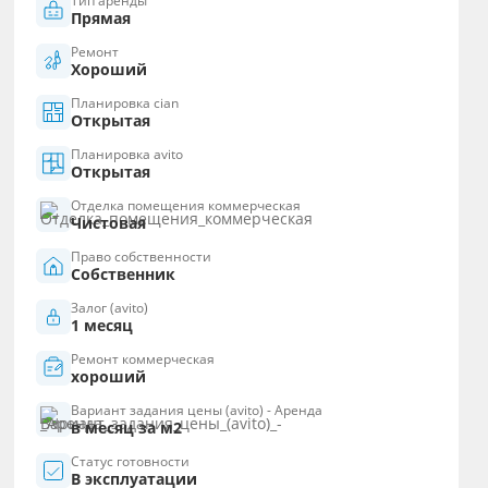
Тип аренды
Прямая
Ремонт
Хороший
Планировка cian
Открытая
Планировка avito
Открытая
Отделка помещения коммерческая
Чистовая
Право собственности
Собственник
Залог (avito)
1 месяц
Ремонт коммерческая
хороший
Вариант задания цены (avito) - Аренда
в месяц за м2
Статус готовности
В эксплуатации