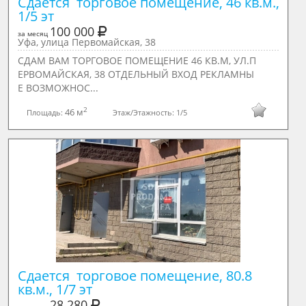
Сдается  торговое помещение, 46 кв.м., 
1/5 эт
100 000
за месяц
Уфа, улица Первомайская, 38
СДАМ ВАМ ТОРГОВОЕ ПОМЕЩЕНИЕ 46 КВ.М, УЛ.П
ЕРВОМАЙСКАЯ, 38 ОТДЕЛЬНЫЙ ВХОД РЕКЛАМНЫ
Е ВОЗМОЖНОС...
2
46 м
Площадь:
Этаж/Этажность:
1/5
Сдается  торговое помещение, 80.8 
кв.м., 1/7 эт
28 280