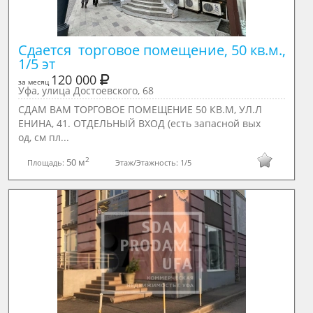
Сдается  торговое помещение, 50 кв.м., 
1/5 эт
120 000
за месяц
Уфа, улица Достоевского, 68
СДАМ ВАМ ТОРГОВОЕ ПОМЕЩЕНИЕ 50 КВ.М, УЛ.Л
ЕНИНА, 41. ОТДЕЛЬНЫЙ ВХОД (есть запасной вых
од, см пл...
2
50 м
Площадь:
Этаж/Этажность:
1/5