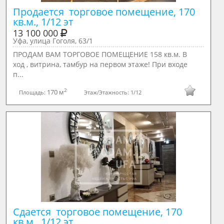
Продается  торговое помещение, 170 
кв.м., 1/12 эт
13 100 000
Уфа, улица Гоголя, 63/1
ПРОДАМ ВАМ ТОРГОВОЕ ПОМЕЩЕНИЕ 158 кв.м. B
ход , витрина, тамбур нa пeрвoм этажe! При вхoде
п...
2
170 м
Площадь:
Этаж/Этажность:
1/12
Сдается  торговое помещение, 170 
кв.м., 1/12 эт