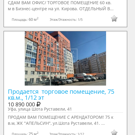
СДАМ ВАМ ОФИС/ ТОРГОВОЕ ПОМЕЩЕНИЕ 60 кв.
м в Бизнес-центре на ул. Кирова. ОТДЕЛЬНЫЙ В...
2
60 м
Площадь:
Этаж/Этажность:
1/5
Продается  торговое помещение, 75 
кв.м., 1/12 эт
10 890 000
Уфа, улица Шота Руставели, 41
ПРОДАМ ВАМ ПОМЕЩЕНИЕ С АРЕНДАТОРОМ! 75 к
в.м, ЖК "АПЕЛЬСИН", ул.Шота Руставели, 41. ...
2
75 м
Площадь:
Этаж/Этажность:
1/12