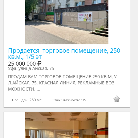
Продается  торговое помещение, 250 
кв.м., 1/5 эт
25 000 000
Уфа, улица Айская, 75
ПРОДАМ ВАМ ТОРГОВОЕ ПОМЕЩЕНИЕ 250 КВ.М, У
Л.АЙСКАЯ, 75. КРАСНАЯ ЛИНИЯ, РЕКЛАМНЫЕ ВОЗ
МОЖНОСТИ. ...
2
250 м
Площадь:
Этаж/Этажность:
1/5