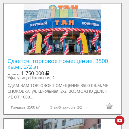
Сдается  торговое помещение, 3500 
кв.м., 2/2 эт
1 750 000
за месяц
Уфа, улица Школьная, 2
СДАМ ВАМ ТОРГОВОЕ ПОМЕЩЕНИЕ 3500 КВ.М, ЧЕ
СНОКОВКА, ул. Шкoльнaя, 2/2, ВОЗМОЖНО ДЕЛЕН
ИЕ ОТ 1000...
2
3500 м
Площадь:
Этаж/Этажность:
2/2