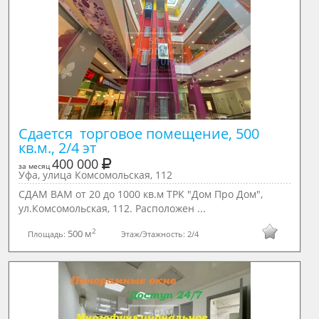
Сдается  торговое помещение, 500 
кв.м., 2/4 эт
400 000
за месяц
Уфа, улица Комсомольская, 112
СДАМ ВАМ от 20 до 1000 кв.м ТРК "Дом Про Дом",
ул.Комсомольская, 112. Расположен ...
2
500 м
Площадь:
Этаж/Этажность:
2/4