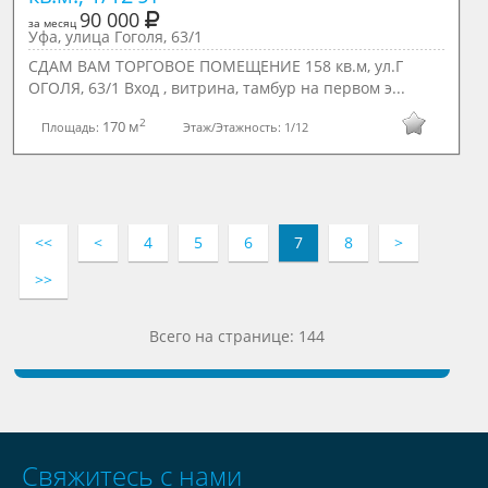
90 000
за месяц
Уфа, улица Гоголя, 63/1
СДАМ ВАМ ТОРГОВОЕ ПОМЕЩЕНИЕ 158 кв.м, ул.Г
ОГОЛЯ, 63/1 Вход , витрина, тамбур на первом э...
2
170 м
Площадь:
Этаж/Этажность:
1/12
<<
<
4
5
6
7
8
>
>>
Всего на странице: 144
Свяжитесь с нами