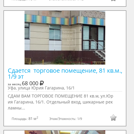
Сдается  торговое помещение, 81 кв.м., 
1/9 эт
68 000
за месяц
Уфа, улица Юрия Гагарина, 16/1
СДАМ ВАМ ТОРГОВОЕ ПОМЕЩЕНИЕ 81 кв.м, ул.Юр
ия Гагарина, 16/1. Отдельный вход, шикарные рек
ламны...
2
81 м
Площадь:
Этаж/Этажность:
1/9