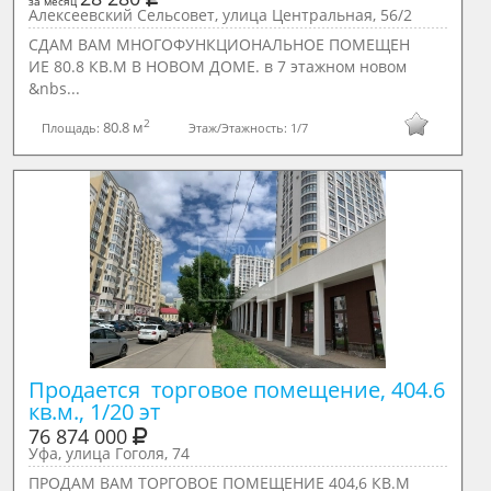
за месяц
Алексеевский Сельсовет, улица Центральная, 56/2
СДАМ ВАМ МНОГОФУНКЦИОНАЛЬНОЕ ПОМЕЩЕН
ИЕ 80.8 КВ.М В НОВОМ ДОМЕ. в 7 этажном новом
&nbs...
2
80.8 м
Площадь:
Этаж/Этажность:
1/7
Продается  торговое помещение, 404.6 
кв.м., 1/20 эт
76 874 000
Уфа, улица Гоголя, 74
ПРОДАМ ВАМ ТОРГОВОЕ ПОМЕЩЕНИЕ 404,6 КВ.М