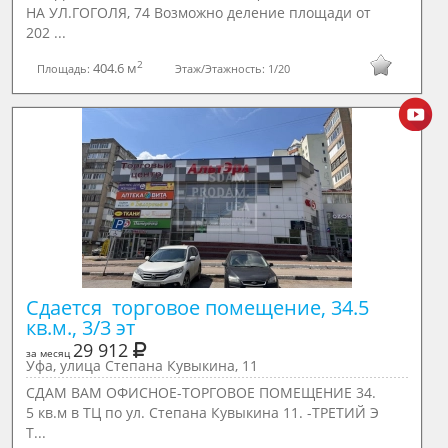
НА УЛ.ГОГОЛЯ, 74 Возможно деление площади от
202 ...
2
404.6 м
Площадь:
Этаж/Этажность:
1/20
Сдается  торговое помещение, 34.5 
кв.м., 3/3 эт
29 912
за месяц
Уфа, улица Степана Кувыкина, 11
СДАМ ВАМ ОФИСНОЕ-ТОРГОВОЕ ПОМЕЩЕНИЕ 34.
5 кв.м в ТЦ по ул. Степана Кувыкина 11. -ТРЕТИЙ Э
Т...