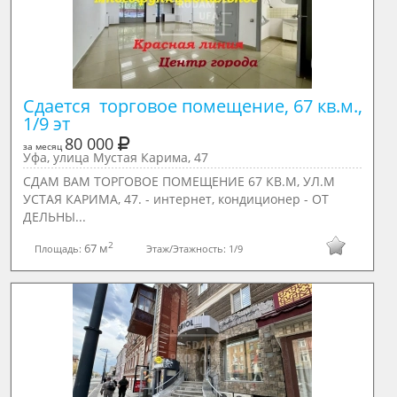
Сдается  торговое помещение, 67 кв.м., 
1/9 эт
80 000
за месяц
Уфа, улица Мустая Карима, 47
СДАМ ВАМ ТОРГОВОЕ ПОМЕЩЕНИЕ 67 КВ.М, УЛ.М
УСТАЯ КАРИМА, 47. - интернет, кондиционер - ОТ
ДЕЛЬНЫ...
2
67 м
Площадь:
Этаж/Этажность:
1/9