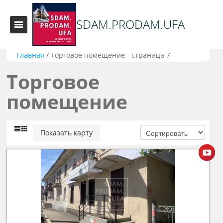
SDAM.PRODAM.UFA
Главная
/
Торговое помещение - страница 7
Торговое
помещение
Показать карту