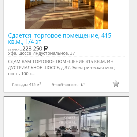
Сдается  торговое помещение, 415 
кв.м., 1/4 эт
228 250
за месяц
Уфа, шоссе Индустриальное, 37
СДАМ ВАМ ТОРГОВОЕ ПОМЕЩЕНИЕ 415 КВ.М, ИН
ДУСТРИАЛЬНОЕ ШОССЕ, д.37. Электрическая мощ
ность 100 к...
2
415 м
Площадь:
Этаж/Этажность:
1/4