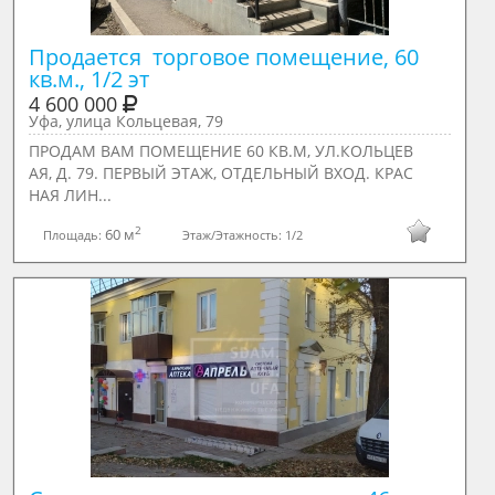
Продается  торговое помещение, 60 
кв.м., 1/2 эт
4 600 000
Уфа, улица Кольцевая, 79
ПРОДАМ ВАМ ПОМЕЩЕНИЕ 60 КВ.М, УЛ.КОЛЬЦЕВ
АЯ, Д. 79. ПЕРВЫЙ ЭТАЖ, ОТДЕЛЬНЫЙ ВХОД. КРАС
НАЯ ЛИН...
2
60 м
Площадь:
Этаж/Этажность:
1/2