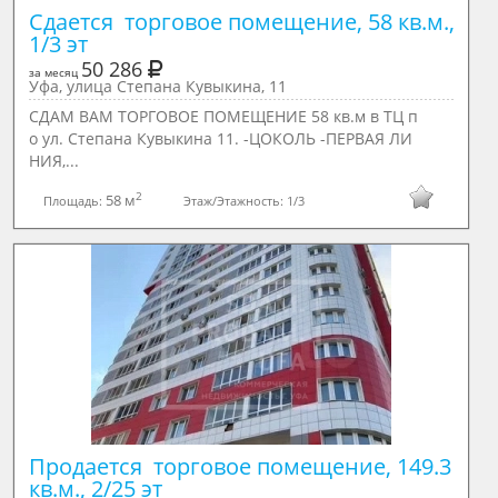
Сдается  торговое помещение, 58 кв.м., 
1/3 эт
50 286
за месяц
Уфа, улица Степана Кувыкина, 11
СДАМ ВАМ ТОРГОВОЕ ПОМЕЩЕНИЕ 58 кв.м в ТЦ п
о ул. Степана Кувыкина 11. -ЦОКОЛЬ -ПЕРВАЯ ЛИ
НИЯ,...
2
58 м
Площадь:
Этаж/Этажность:
1/3
Продается  торговое помещение, 149.3 
кв.м., 2/25 эт