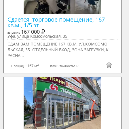
Сдается  торговое помещение, 167 
кв.м., 1/5 эт
167 000
за месяц
Уфа, улица Комсомольская, 35
СДАМ ВАМ ПОМЕЩЕНИЕ 167 КВ.М, УЛ.КОМСОМО
ЛЬСКАЯ, 35. ОТДЕЛЬНЫЙ ВХОД, ЗОНА ЗАГРУЗКИ, К
РАСНА...
2
167 м
Площадь:
Этаж/Этажность:
1/5