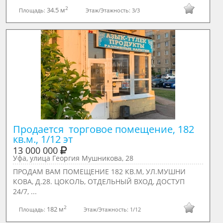
2
34.5 м
Площадь:
Этаж/Этажность:
3/3
Продается  торговое помещение, 182 
кв.м., 1/12 эт
13 000 000
Уфа, улица Георгия Мушникова, 28
ПРОДАМ ВАМ ПОМЕЩЕНИЕ 182 КВ.М, УЛ.МУШНИ
КОВА, Д.28. ЦОКОЛЬ, ОТДЕЛЬНЫЙ ВХОД, ДОСТУП
24/7, ...
2
182 м
Площадь:
Этаж/Этажность:
1/12