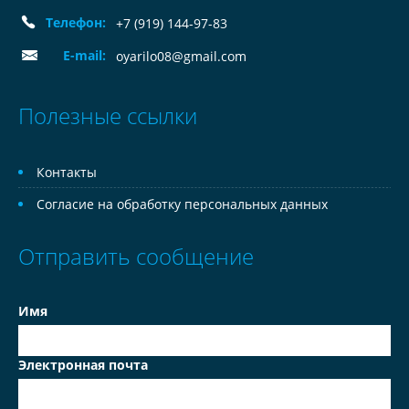
Телефон:
+7 (919) 144-97-83
E-mail:
oyarilo08@gmail.com
Полезные ссылки
Контакты
Согласие на обработку персональных данных
Отправить сообщение
Имя
Электронная почта