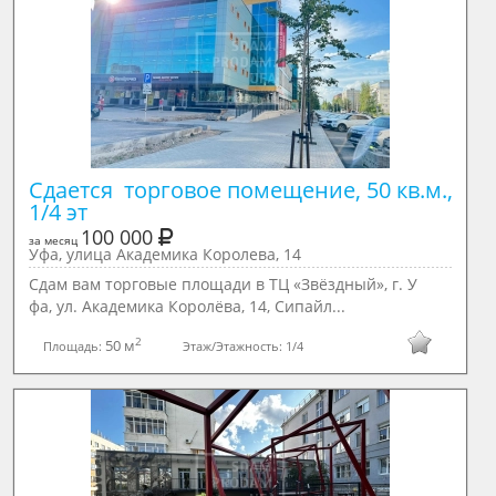
Сдается  торговое помещение, 50 кв.м., 
1/4 эт
100 000
за месяц
Уфа, улица Академика Королева, 14
Сдам вам торговые площади в ТЦ «Звёздный», г. У
фа, ул. Академика Королёва, 14, Сипайл...
2
50 м
Площадь:
Этаж/Этажность:
1/4