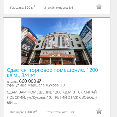
2
350 м
Площадь:
Этаж/Этажность:
3/4
Сдается  торговое помещение, 1200 
кв.м., 3/4 эт
660 000
за месяц
Уфа, улица Маршала Жукова, 10
СДАМ ВАМ ПОМЕЩЕНИЕ 1200 КВ.М В ТСК СИПАЙ
ЛОВСКИЙ, ул.Жукова, 10. ТРЕТИЙ ЭТАЖ СВОБОДН
ЫЙ ...
2
1200 м
Площадь:
Этаж/Этажность:
3/4