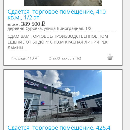
Сдается  торговое помещение, 410 
кв.м., 1/2 эт
389 500
за месяц
деревня Суровка, улица Виноградная, 1/2
СДАМ ВАМ ТОРГОВОЕ/ПРОИЗВОДСТВЕННОЕ ПОМ
ЕЩЕНИЕ ОТ 50 ДО 410 КВ.М КРАСНАЯ ЛИНИЯ РЕК
ЛАМНЫ...
2
410 м
Площадь:
Этаж/Этажность:
1/2
Сдается  торговое помещение, 426.4 