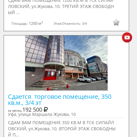
СДАМ ВАМ ПОМЕЩЕНИЕ 1200 КВ.М В ТСК СИПАЙ
ЛОВСКИЙ, ул.Жукова, 10. ТРЕТИЙ ЭТАЖ СВОБОДН
ЫЙ ...
2
1200 м
Площадь:
Этаж/Этажность:
3/4
Сдается  торговое помещение, 350 
кв.м., 3/4 эт
192 500
за месяц
Уфа, улица Маршала Жукова, 10
СДАМ ВАМ ПОМЕЩЕНИЕ 350 КВ.М В ТСК СИПАЙЛ
ОВСКИЙ, ул.Жукова, 10. ВТОРОЙ ЭТАЖ СВОБОДНЫ
Й П...