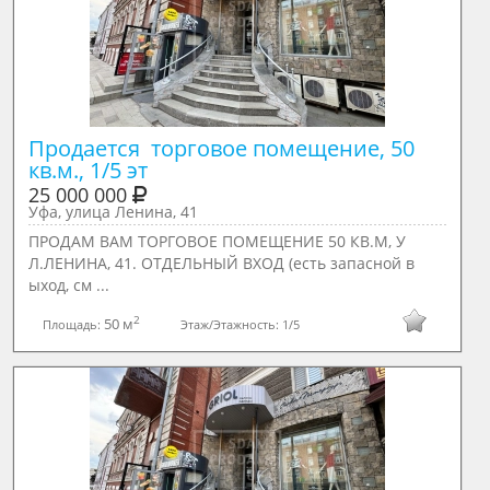
Продается  торговое помещение, 50 
кв.м., 1/5 эт
25 000 000
Уфа, улица Ленина, 41
ПРОДАМ ВАМ ТОРГОВОЕ ПОМЕЩЕНИЕ 50 КВ.М, У
Л.ЛЕНИНА, 41. ОТДЕЛЬНЫЙ ВХОД (есть запасной в
ыход, см ...
2
50 м
Площадь:
Этаж/Этажность:
1/5