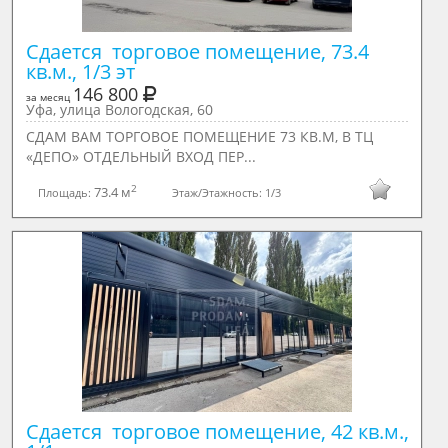
Сдается  торговое помещение, 73.4 
кв.м., 1/3 эт
146 800
за месяц
Уфа, улица Вологодская, 60
СДАМ ВАМ ТОРГОВОЕ ПОМЕЩЕНИЕ 73 КВ.М, В TЦ
«ДEПO» ОТДЕЛЬНЫЙ ВХОД ПЕР...
2
73.4 м
Площадь:
Этаж/Этажность:
1/3
Сдается  торговое помещение, 42 кв.м., 