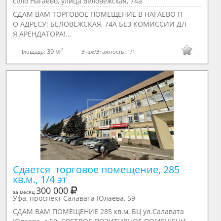
село Нагаево, улица беловежская, 74а
СДАМ ВАМ ТОРГОВОЕ ПОМЕЩЕНИЕ В НАГАЕВО П
О АДРЕСУ: БЕЛОВЕЖСКАЯ, 74А БЕЗ КОМИССИИ ДЛ
Я АРЕНДАТОРА!...
2
39 м
Площадь:
Этаж/Этажность:
1/1
Сдается  торговое помещение, 285 
кв.м., 1/4 эт
300 000
за месяц
Уфа, проспект Салавата Юлаева, 59
СДАМ ВАМ ПОМЕЩЕНИЕ 285 кв.м, БЦ ул.Салавата