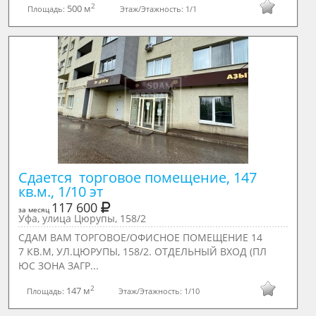
2
500 м
Площадь:
Этаж/Этажность:
1/1
Сдается  торговое помещение, 147 
кв.м., 1/10 эт
117 600
за месяц
Уфа, улица Цюрупы, 158/2
СДАМ ВАМ ТОРГОВОЕ/ОФИСНОЕ ПОМЕЩЕНИЕ 14
7 КВ.М, УЛ.ЦЮРУПЫ, 158/2. ОТДЕЛЬНЫЙ ВХОД (ПЛ
ЮС ЗОНА ЗАГР...
2
147 м
Площадь:
Этаж/Этажность:
1/10