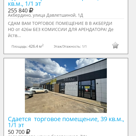
кв.м., 1/1 эт
255 840
Акбердино, улица Давлетшиной, 1Д
СДАМ ВАМ ТОРГОВОЕ ПОМЕЩЕНИЕ В В АКБЕРДИ
НО от 426м БЕЗ КОМИССИИ ДЛЯ АРЕНДАТОРА! Де
йств...
2
426.4 м
Площадь:
Этаж/Этажность:
1/1
Сдается  торговое помещение, 39 кв.м., 
1/1 эт
50 700