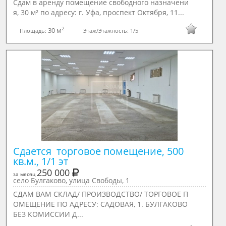
Сдам в аренду помещение свободного назначени
я, 30 м² по адресу: г. Уфа, проспект Октября, 11...
2
30 м
Площадь:
Этаж/Этажность:
1/5
Сдается  торговое помещение, 500 
кв.м., 1/1 эт
250 000
за месяц
село Булгаково, улица Свободы, 1
CДАМ ВАМ СКЛАД/ ПРОИЗВОДСТВО/ ТОРГОВОЕ П
ОМЕЩЕНИЕ ПО АДРЕСУ: САДОВАЯ, 1. БУЛГАКОВО
БЕЗ КОМИССИИ Д...