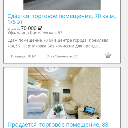
Сдается  торговое помещение, 70 кв.м., 
1/5 эт
70 000
за месяц
Уфа, улица Кремлевская, 57
Сдам помещение 70 м² в центре города. Кремлёвс
кая, 57, Черниковка Без комиссии для аренда...
2
70 м
Площадь:
Этаж/Этажность:
1/5
Продается  торговое помещение, 88 