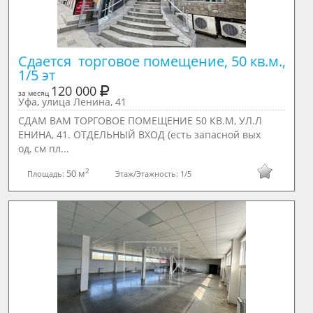
Сдается  торговое помещение, 50 кв.м., 
1/5 эт
120 000
за месяц
Уфа, улица Ленина, 41
СДАМ ВАМ ТОРГОВОЕ ПОМЕЩЕНИЕ 50 КВ.М, УЛ.Л
ЕНИНА, 41. ОТДЕЛЬНЫЙ ВХОД (есть запасной вых
од, см пл...
2
50 м
Площадь:
Этаж/Этажность:
1/5