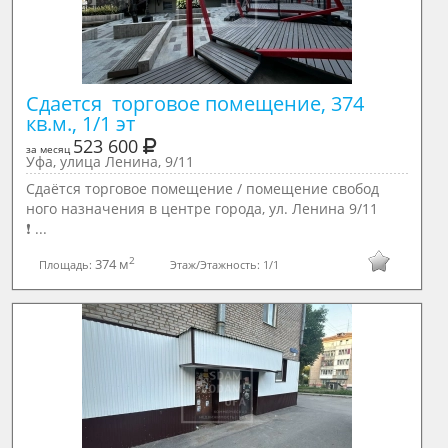
Сдается  торговое помещение, 374 
кв.м., 1/1 эт
523 600
за месяц
Уфа, улица Ленина, 9/11
Сдаётся торговое помещение / помещение свобод
ного назначения в центре города, ул. Ленина 9/11
❗ ...
2
374 м
Площадь:
Этаж/Этажность:
1/1