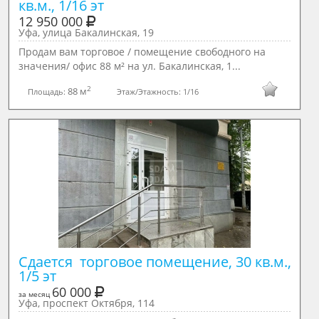
кв.м., 1/16 эт
12 950 000
Уфа, улица Бакалинская, 19
Продам вам торговое / помещение свободного на
значения/ офис 88 м² на ул. Бакалинская, 1...
2
88 м
Площадь:
Этаж/Этажность:
1/16
Сдается  торговое помещение, 30 кв.м., 
1/5 эт
60 000
за месяц
Уфа, проспект Октября, 114