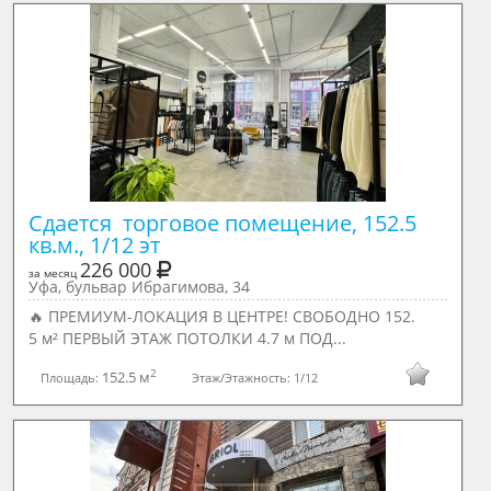
Сдается  торговое помещение, 152.5 
кв.м., 1/12 эт
226 000
за месяц
Уфа, бульвар Ибрагимова, 34
🔥 ПРЕМИУМ-ЛОКАЦИЯ В ЦЕНТРЕ! СВОБОДНО 152.
5 м² ПЕРВЫЙ ЭТАЖ ПОТОЛКИ 4.7 м ПОД...
2
152.5 м
Площадь:
Этаж/Этажность:
1/12