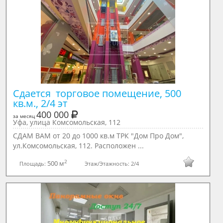
Сдается  торговое помещение, 500 
кв.м., 2/4 эт
400 000
за месяц
Уфа, улица Комсомольская, 112
СДАМ ВАМ от 20 до 1000 кв.м ТРК "Дом Про Дом",
ул.Комсомольская, 112. Расположен ...
2
500 м
Площадь:
Этаж/Этажность:
2/4