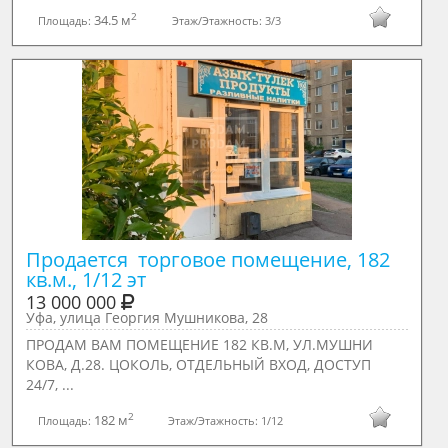
2
34.5 м
Площадь:
Этаж/Этажность:
3/3
Продается  торговое помещение, 182 
кв.м., 1/12 эт
13 000 000
Уфа, улица Георгия Мушникова, 28
ПРОДАМ ВАМ ПОМЕЩЕНИЕ 182 КВ.М, УЛ.МУШНИ
КОВА, Д.28. ЦОКОЛЬ, ОТДЕЛЬНЫЙ ВХОД, ДОСТУП
24/7, ...
2
182 м
Площадь:
Этаж/Этажность:
1/12