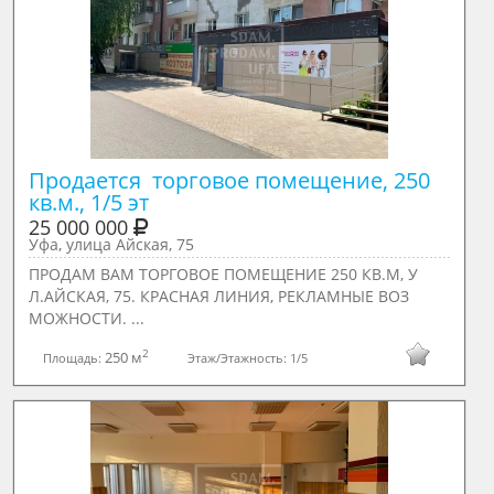
Продается  торговое помещение, 250 
кв.м., 1/5 эт
25 000 000
Уфа, улица Айская, 75
ПРОДАМ ВАМ ТОРГОВОЕ ПОМЕЩЕНИЕ 250 КВ.М, У
Л.АЙСКАЯ, 75. КРАСНАЯ ЛИНИЯ, РЕКЛАМНЫЕ ВОЗ
МОЖНОСТИ. ...
2
250 м
Площадь:
Этаж/Этажность:
1/5