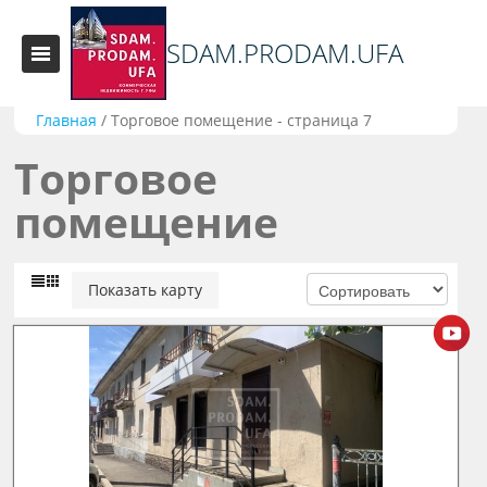
SDAM.PRODAM.UFA
Главная
/
Торговое помещение - страница 7
Торговое
помещение
Показать карту