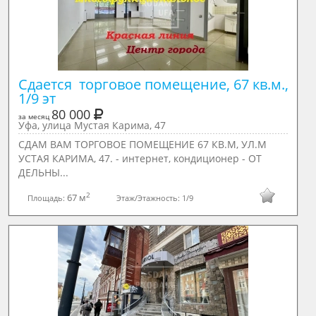
Сдается  торговое помещение, 67 кв.м., 
1/9 эт
80 000
за месяц
Уфа, улица Мустая Карима, 47
СДАМ ВАМ ТОРГОВОЕ ПОМЕЩЕНИЕ 67 КВ.М, УЛ.М
УСТАЯ КАРИМА, 47. - интернет, кондиционер - ОТ
ДЕЛЬНЫ...
2
67 м
Площадь:
Этаж/Этажность:
1/9