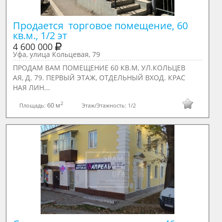
Продается  торговое помещение, 60 
кв.м., 1/2 эт
4 600 000
Уфа, улица Кольцевая, 79
ПРОДАМ ВАМ ПОМЕЩЕНИЕ 60 КВ.М, УЛ.КОЛЬЦЕВ
АЯ, Д. 79. ПЕРВЫЙ ЭТАЖ, ОТДЕЛЬНЫЙ ВХОД. КРАС
НАЯ ЛИН...
2
60 м
Площадь:
Этаж/Этажность:
1/2