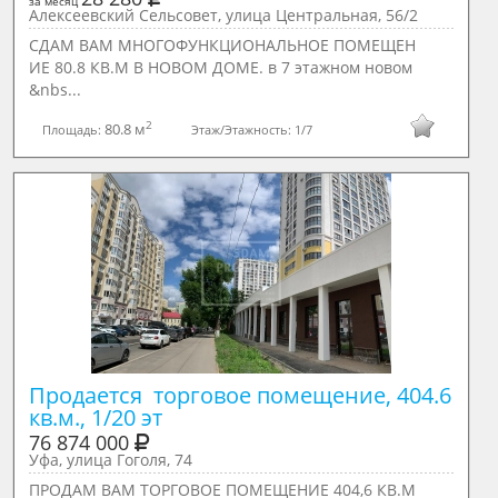
за месяц
Алексеевский Сельсовет, улица Центральная, 56/2
СДАМ ВАМ МНОГОФУНКЦИОНАЛЬНОЕ ПОМЕЩЕН
ИЕ 80.8 КВ.М В НОВОМ ДОМЕ. в 7 этажном новом
&nbs...
2
80.8 м
Площадь:
Этаж/Этажность:
1/7
Продается  торговое помещение, 404.6 
кв.м., 1/20 эт
76 874 000
Уфа, улица Гоголя, 74
ПРОДАМ ВАМ ТОРГОВОЕ ПОМЕЩЕНИЕ 404,6 КВ.М