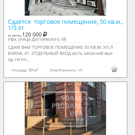
Сдается  торговое помещение, 50 кв.м., 
1/5 эт
120 000
за месяц
Уфа, улица Достоевского, 68
СДАМ ВАМ ТОРГОВОЕ ПОМЕЩЕНИЕ 50 КВ.М, УЛ.Л
ЕНИНА, 41. ОТДЕЛЬНЫЙ ВХОД (есть запасной вых
од, см пл...
2
50 м
Площадь:
Этаж/Этажность:
1/5