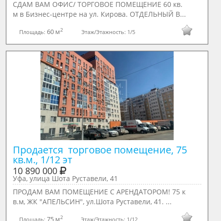
СДАМ ВАМ ОФИС/ ТОРГОВОЕ ПОМЕЩЕНИЕ 60 кв.
м в Бизнес-центре на ул. Кирова. ОТДЕЛЬНЫЙ В...
2
60 м
Площадь:
Этаж/Этажность:
1/5
Продается  торговое помещение, 75 
кв.м., 1/12 эт
10 890 000
Уфа, улица Шота Руставели, 41
ПРОДАМ ВАМ ПОМЕЩЕНИЕ С АРЕНДАТОРОМ! 75 к
в.м, ЖК "АПЕЛЬСИН", ул.Шота Руставели, 41. ...
2
75 м
Площадь:
Этаж/Этажность:
1/12