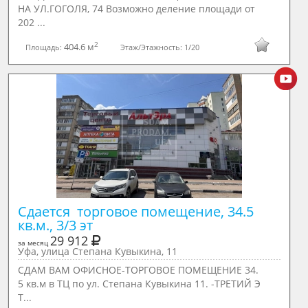
НА УЛ.ГОГОЛЯ, 74 Возможно деление площади от
202 ...
2
404.6 м
Площадь:
Этаж/Этажность:
1/20
Сдается  торговое помещение, 34.5 
кв.м., 3/3 эт
29 912
за месяц
Уфа, улица Степана Кувыкина, 11
СДАМ ВАМ ОФИСНОЕ-ТОРГОВОЕ ПОМЕЩЕНИЕ 34.
5 кв.м в ТЦ по ул. Степана Кувыкина 11. -ТРЕТИЙ Э
Т...