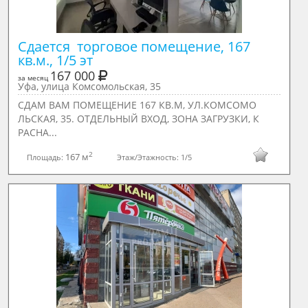
Сдается  торговое помещение, 167 
кв.м., 1/5 эт
167 000
за месяц
Уфа, улица Комсомольская, 35
СДАМ ВАМ ПОМЕЩЕНИЕ 167 КВ.М, УЛ.КОМСОМО
ЛЬСКАЯ, 35. ОТДЕЛЬНЫЙ ВХОД, ЗОНА ЗАГРУЗКИ, К
РАСНА...
2
167 м
Площадь:
Этаж/Этажность:
1/5