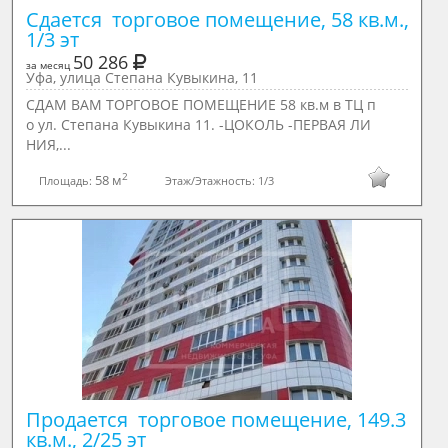
Сдается  торговое помещение, 58 кв.м., 
1/3 эт
50 286
за месяц
Уфа, улица Степана Кувыкина, 11
СДАМ ВАМ ТОРГОВОЕ ПОМЕЩЕНИЕ 58 кв.м в ТЦ п
о ул. Степана Кувыкина 11. -ЦОКОЛЬ -ПЕРВАЯ ЛИ
НИЯ,...
2
58 м
Площадь:
Этаж/Этажность:
1/3
Продается  торговое помещение, 149.3 
кв.м., 2/25 эт