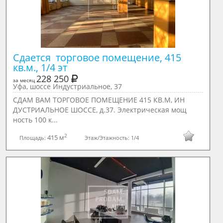
Сдается  торговое помещение, 415 
кв.м., 1/4 эт
228 250
за месяц
Уфа, шоссе Индустриальное, 37
СДАМ ВАМ ТОРГОВОЕ ПОМЕЩЕНИЕ 415 КВ.М, ИН
ДУСТРИАЛЬНОЕ ШОССЕ, д.37. Электрическая мощ
ность 100 к...
2
415 м
Площадь:
Этаж/Этажность:
1/4