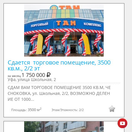
Сдается  торговое помещение, 3500 
кв.м., 2/2 эт
1 750 000
за месяц
Уфа, улица Школьная, 2
СДАМ ВАМ ТОРГОВОЕ ПОМЕЩЕНИЕ 3500 КВ.М, ЧЕ
СНОКОВКА, ул. Шкoльнaя, 2/2, ВОЗМОЖНО ДЕЛЕН
ИЕ ОТ 1000...
2
3500 м
Площадь:
Этаж/Этажность:
2/2