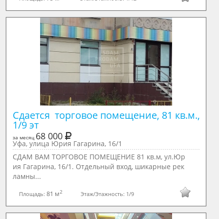
Сдается  торговое помещение, 81 кв.м., 
1/9 эт
68 000
за месяц
Уфа, улица Юрия Гагарина, 16/1
СДАМ ВАМ ТОРГОВОЕ ПОМЕЩЕНИЕ 81 кв.м, ул.Юр
ия Гагарина, 16/1. Отдельный вход, шикарные рек
ламны...
2
81 м
Площадь:
Этаж/Этажность:
1/9