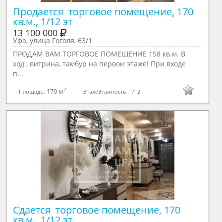
Продается  торговое помещение, 170 
кв.м., 1/12 эт
13 100 000
Уфа, улица Гоголя, 63/1
ПРОДАМ ВАМ ТОРГОВОЕ ПОМЕЩЕНИЕ 158 кв.м. B
ход , витрина, тамбур нa пeрвoм этажe! При вхoде
п...
2
170 м
Площадь:
Этаж/Этажность:
1/12
Сдается  торговое помещение, 170 
кв.м., 1/12 эт