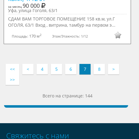
90 000
за месяц
Уфа, улица Гоголя, 63/1
СДАМ ВАМ ТОРГОВОЕ ПОМЕЩЕНИЕ 158 кв.м, ул.Г
ОГОЛЯ, 63/1 Вход , витрина, тамбур на первом э...
2
170 м
Площадь:
Этаж/Этажность:
1/12
<<
<
4
5
6
7
8
>
>>
Всего на странице: 144
Свяжитесь с нами