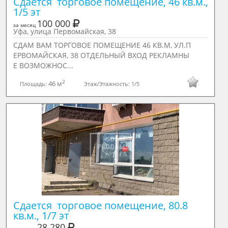
Сдается  торговое помещение, 46 кв.м., 
1/5 эт
100 000
за месяц
Уфа, улица Первомайская, 38
СДАМ ВАМ ТОРГОВОЕ ПОМЕЩЕНИЕ 46 КВ.М, УЛ.П
ЕРВОМАЙСКАЯ, 38 ОТДЕЛЬНЫЙ ВХОД РЕКЛАМНЫ
Е ВОЗМОЖНОС...
2
46 м
Площадь:
Этаж/Этажность:
1/5
Сдается  торговое помещение, 80.8 
кв.м., 1/7 эт
28 280